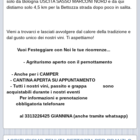
solo da Bologna USCITA SASSO MARCONI NORD e da qui
distiamo solo 4,5 km per la Bettozza strada dopo poco in salita.
Vieni a trovarci e lasciati avvolgere dal calore della tradizione e
dal gusto unico dei nostri vini. Ti aspettiamo!
Vuoi Festeggiare con Noi le tue ricorrenze...
- Agriturismo aperto con il
pernottamento
- Anche per i CAMPER
- CANTINA APERTA SU APPUNTAMENTO
- Tutti i nostri vini, passito e grappa
sono
acquistabili durante i nostri eventi
Per informazioni e prenotazione
obbligatoria
telefonare
al 3313226425 GIANNINA (anche tramite whatsapp)