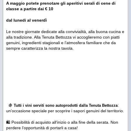
A maggio potete prenotare gli aperitivi serali di cene di
classe a partire dai € 10
dal lunedi al venerdì
Le nostre giornate dedicate alla convivialità, alla buona cucina e
alla tradizione. Alla Tenuta Bettozza vi accoglieremo con piatti
genuini, ingredienti stagionali e l’atmosfera familiare che da
sempre caratterizza la nostra tavola.
🍇
:
Tutti i vini serviti sono autoprodotti dalla Tenuta Bettozza
un’occasione speciale per scoprire i sapori genuini del territorio.
🛍️ Possibilità di acquisto all'inizio o alla fine della serata. Non
perdere l’opportunità di portarli a casa!