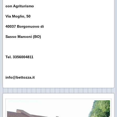
con Agriturismo
Via Moglio, 50
40037 Borgonuovo di
Sasso Marconi (BO)
Tel. 3356004811
info@bettozza.it