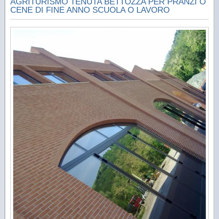
AGRITURISMO TENUTA BETTOZZA PER PRANZI O
CENE DI FINE ANNO SCUOLA O LAVORO