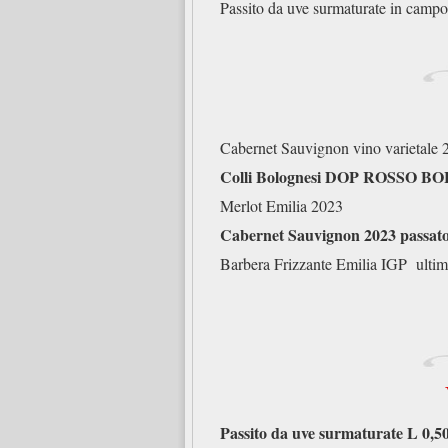
Passito da uve surmaturat
Cabernet Sauvignon v
Colli Bolognesi DOP ROSSO B
Merlot Emil
Cabernet Sauvignon 2023 passa
Barbera Frizzante Emi
Passito da uve surmaturate 