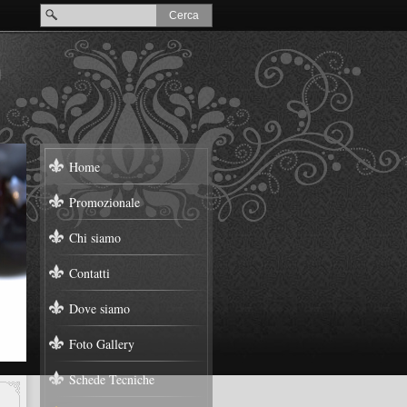
Home
Promozionale
Chi siamo
Contatti
Dove siamo
Foto Gallery
Schede Tecniche