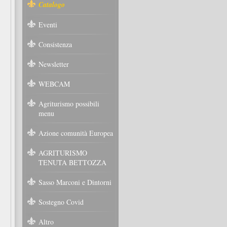
Catalogo
Eventi
Consistenza
Newsletter
WEBCAM
Agriturismo possibili
menu
Azione comunità Europea
AGRITURISMO
TENUTA BETTOZZA
Sasso Marconi e Dintorni
Sostegno Covid
Altro