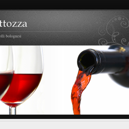
lli bolognesi