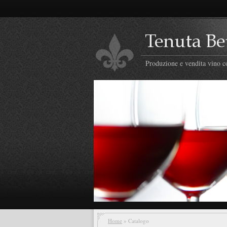
Produzione e vendita vino co
Home
» Catalogo