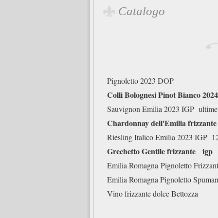
Catalogo
Pignoletto 202
Colli Bolognesi Pinot B
Sauvignon Emilia 2023 IGP
ulti
Chardonnay dell'Emilia 
Riesling Italico Emilia 2023 IGP 1
Grechetto Gentile fr
Emilia Romagna
Pignoletto Frizza
Emilia Romagna Pignoletto 
Vino frizzante dolce B