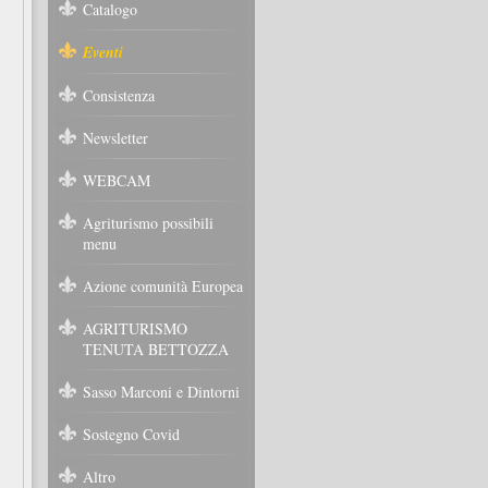
Catalogo
Eventi
Consistenza
Newsletter
WEBCAM
Agriturismo possibili
menu
Azione comunità Europea
AGRITURISMO
TENUTA BETTOZZA
Sasso Marconi e Dintorni
Sostegno Covid
Altro