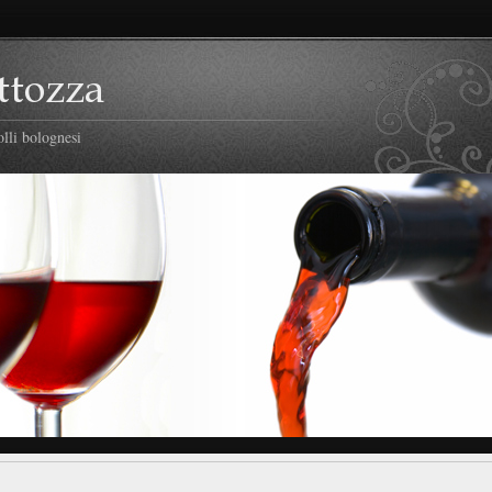
lli bolognesi