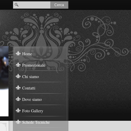
Home
Promozionale
Chi siamo
Contatti
Dove siamo
Foto Gallery
Schede Tecniche