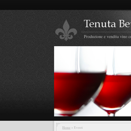
Produzione e vendita vino co
Home
» Eventi