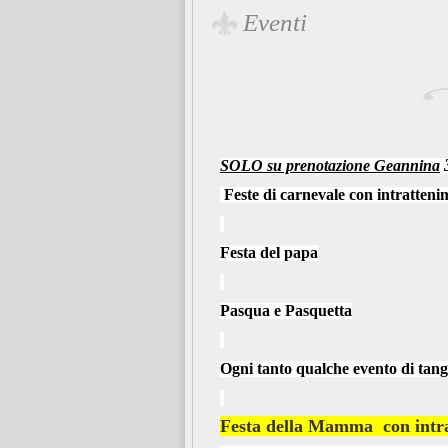
Eventi
SOLO su prenotazione Geannina
Feste di carnevale con intratten
Festa del papa
Pasqua e Pasquetta
Ogni tanto qualche evento di tang
Festa della Mamma con int